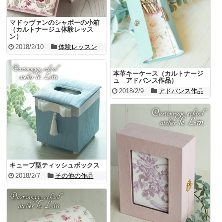
マドゥヴァンのシャポーの小箱
（カルトナージュ体験レッス
ン）
2018/2/10
体験レッスン
本革キーケース（カルトナージ
ュ アドバンス作品）
2018/2/9
アドバンス作品
キューブ型ティッシュボックス
2018/2/7
その他の作品