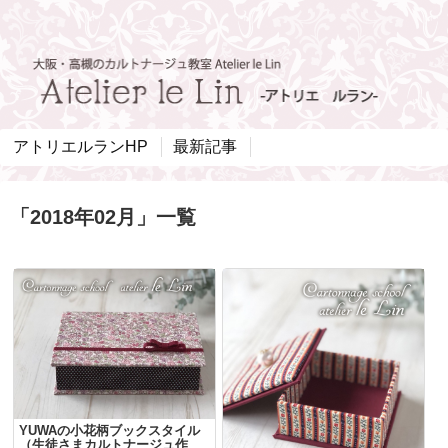
アトリエルランHP
最新記事
「
2018年02月
」
一覧
YUWAの小花柄ブックスタイル
（生徒さまカルトナージュ作