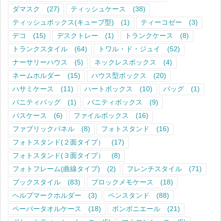
ダマスク
(27)
ティッシュケース
(38)
ティッシュボックス(キューブ型)
(1)
ティーコゼー
(3)
デコ
(15)
デスクトレー
(1)
トランクケース
(8)
トランクスタイル
(64)
トワル・ド・ジュイ
(52)
ナーサリーハウス
(5)
ネックレスボックス
(4)
ネームホルダー
(15)
ハウス型ボックス
(20)
ハサミケース
(11)
ハートボックス
(10)
バッグ
(1)
バニティバッグ
(1)
バニティボックス
(9)
パスケース
(6)
ファイルボックス
(16)
ファブリックパネル
(8)
フォトスタンド
(16)
フォトスタンド(２面タイプ）
(17)
フォトスタンド(３面タイプ）
(8)
フォトフレーム(曲線タイプ)
(2)
フレンチスタイル
(71)
ブックスタイル
(83)
ブロックメモケース
(18)
ヘルプマークホルダー
(3)
ペンスタンド
(88)
ペーパータオルケース
(18)
ボンボニエール
(21)