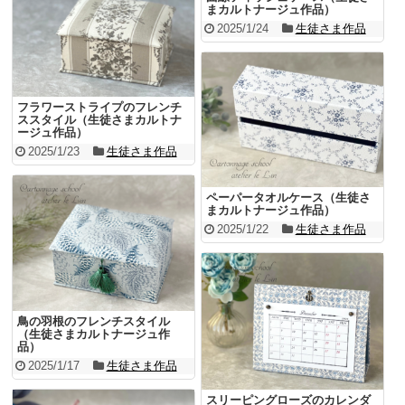
まカルトナージュ作品）
2025/1/24
生徒さま作品
フラワーストライプのフレンチ
ススタイル（生徒さまカルトナ
ージュ作品）
2025/1/23
生徒さま作品
ペーパータオルケース（生徒さ
まカルトナージュ作品）
2025/1/22
生徒さま作品
鳥の羽根のフレンチスタイル
（生徒さまカルトナージュ作
品）
2025/1/17
生徒さま作品
スリーピングローズのカレンダ