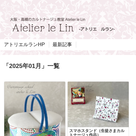
アトリエルランHP
最新記事
「
2025年01月
」
一覧
スマホスタンド（生徒さまカル
トナージュ作品）