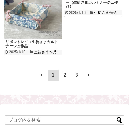
ー（生徒さまカルトナージュ作
品）
2025/1/16
生徒さま作品
リボントレイ（生徒さまカルト
ナージュ作品）
2025/1/15
生徒さま作品
1
2
3