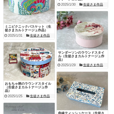
2025/1/30
生徒さま作品
ミニピクニックバスケット（生
徒さまカルトナージュ作品）
2025/1/31
生徒さま作品
サンダーソンのラウンドスタイ
ル（生徒さまカルトナージュ作
品）
2025/1/29
生徒さま作品
おもちゃ柄のラウンドスタイル
（生徒さまカルトナージュ作
品）
2025/1/25
生徒さま作品
曲線ティッシュケース（生徒さ