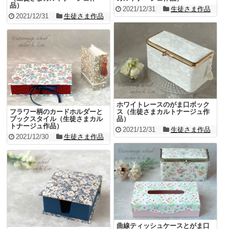
品）
2021/12/31
生徒さま作品
2021/12/31
生徒さま作品
ホワイトレースのがま口ボック
フラワー柄のカードホルダーと
ス（生徒さまカルトナージュ作
ブックスタイル（生徒さまカル
品）
トナージュ作品）
2021/12/31
生徒さま作品
2021/12/30
生徒さま作品
曲線ティッシュケースとがま口