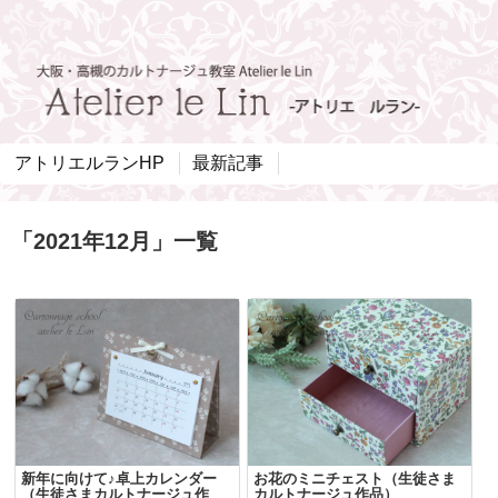
アトリエルランHP
最新記事
「
2021年12月
」
一覧
新年に向けて♪卓上カレンダー
お花のミニチェスト（生徒さま
（生徒さまカルトナージュ作
カルトナージュ作品）