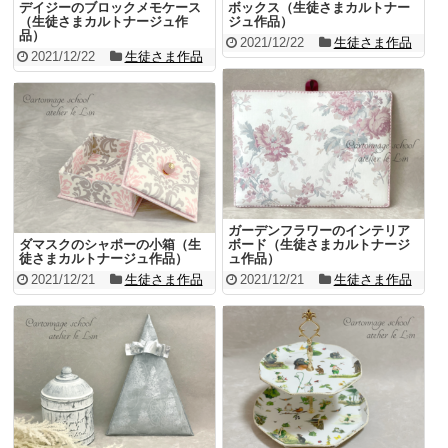
デイジーのブロックメモケース
ボックス（生徒さまカルトナー
（生徒さまカルトナージュ作
ジュ作品）
品）
2021/12/22
生徒さま作品
2021/12/22
生徒さま作品
ガーデンフラワーのインテリア
ダマスクのシャポーの小箱（生
ボード（生徒さまカルトナージ
徒さまカルトナージュ作品）
ュ作品）
2021/12/21
生徒さま作品
2021/12/21
生徒さま作品