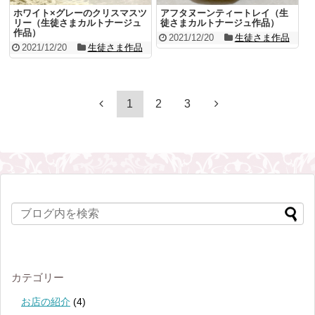
ホワイト×グレーのクリスマスツ
アフタヌーンティートレイ（生
リー（生徒さまカルトナージュ
徒さまカルトナージュ作品）
作品）
2021/12/20
生徒さま作品
2021/12/20
生徒さま作品
1
2
3
カテゴリー
お店の紹介
(4)