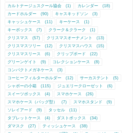
カルトナージュスクール協会
(1)
カレンダー
(18)
カードホルダー
(90)
キャスキッドソン
(3)
キャッシュケース
(11)
キーケース
(1)
キーボックス
(7)
クラーク＆クラーク
(1)
クリスマス
(57)
クリスマスオーナメント
(13)
クリスマスツリー
(12)
クリスマスハウス
(15)
クリスマスリース
(6)
クリップボード
(22)
グリーンゲイト
(9)
コレクションケース
(8)
コンパクトメガネケース
(3)
コーヒーフィルターホルダー
(12)
サーカステント
(5)
シャポーの小箱
(115)
ジュエリークローゼット
(6)
スイーツボックス
(4)
スマホケース
(26)
スマホケース（バッグ型）
(7)
スマホスタンド
(9)
ソレイアード
(9)
タッセル
(11)
タブレットケース
(4)
ダストボックス
(34)
ダマスク
(27)
ティッシュケース
(38)