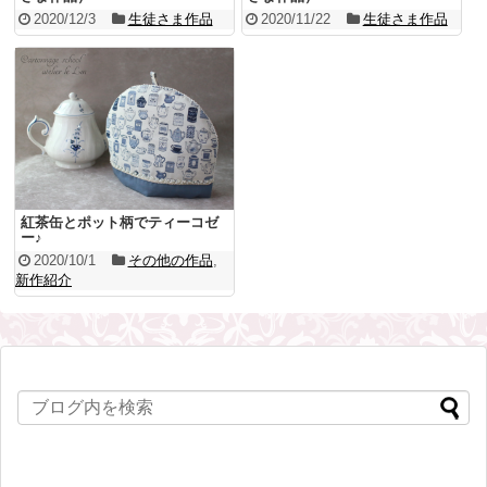
2020/12/3
生徒さま作品
2020/11/22
生徒さま作品
紅茶缶とポット柄でティーコゼ
ー♪
2020/10/1
その他の作品
,
新作紹介