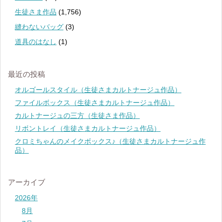
生徒さま作品
(1,756)
縫わないバッグ
(3)
道具のはなし
(1)
最近の投稿
オルゴールスタイル（生徒さまカルトナージュ作品）
ファイルボックス（生徒さまカルトナージュ作品）
カルトナージュの三方（生徒さま作品）
リボントレイ（生徒さまカルトナージュ作品）
クロミちゃんのメイクボックス♪（生徒さまカルトナージュ作
品）
アーカイブ
2026年
8月