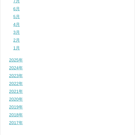
7月
6月
5月
4月
3月
2月
1月
2025年
2024年
2023年
2022年
2021年
2020年
2019年
2018年
2017年