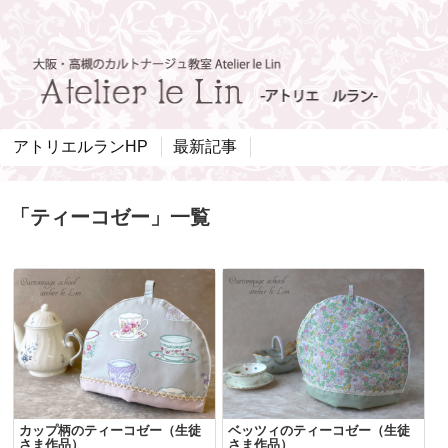
アトリエルランHP
最新記事
「
ティーコゼー
」
一覧
カップ柄のティーコゼー（生徒
ベッツィのティーコゼー（生徒
さま作品）
さま作品）