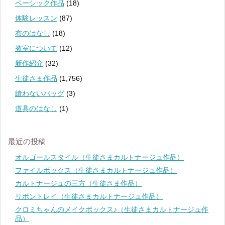
ベーシック作品
(18)
体験レッスン
(87)
布のはなし
(18)
教室について
(12)
新作紹介
(32)
生徒さま作品
(1,756)
縫わないバッグ
(3)
道具のはなし
(1)
最近の投稿
オルゴールスタイル（生徒さまカルトナージュ作品）
ファイルボックス（生徒さまカルトナージュ作品）
カルトナージュの三方（生徒さま作品）
リボントレイ（生徒さまカルトナージュ作品）
クロミちゃんのメイクボックス♪（生徒さまカルトナージュ作
品）