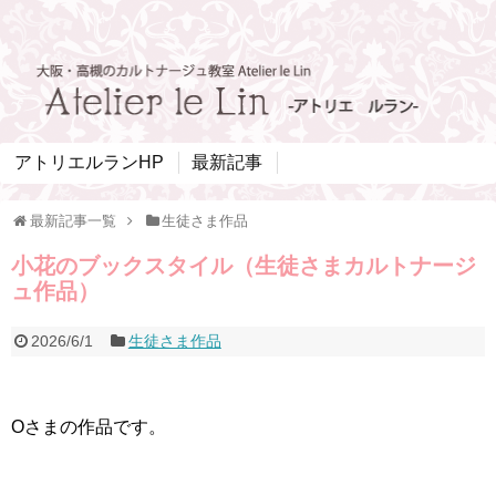
アトリエルランHP
最新記事
最新記事一覧
生徒さま作品
小花のブックスタイル（生徒さまカルトナージ
ュ作品）
2026/6/1
生徒さま作品
Oさまの作品です。