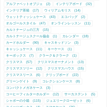
アルファベットオブジェ
(2)
インテリアボード
(32)
インテリア茶箱
(17)
ウィリアムモリス
(14)
ウェットティッシュケース
(43)
エコバッグ
(2)
オルゴールスタイル
(47)
オンラインレッスン
(11)
カルトナージュの三方
(15)
カルトナージュスクール協会
(1)
カレンダー
(18)
カードホルダー
(90)
キャスキッドソン
(3)
キャッシュケース
(11)
キーケース
(1)
キーボックス
(7)
クラーク＆クラーク
(1)
クリスマス
(57)
クリスマスオーナメント
(13)
クリスマスツリー
(12)
クリスマスハウス
(15)
クリスマスリース
(6)
クリップボード
(22)
グリーンゲイト
(9)
コレクションケース
(8)
コンパクトメガネケース
(3)
コーヒーフィルターホルダー
(12)
サーカステント
(5)
シャポーの小箱
(115)
ジュエリークローゼット
(6)