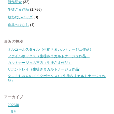
新作紹介
(32)
生徒さま作品
(1,756)
縫わないバッグ
(3)
道具のはなし
(1)
最近の投稿
オルゴールスタイル（生徒さまカルトナージュ作品）
ファイルボックス（生徒さまカルトナージュ作品）
カルトナージュの三方（生徒さま作品）
リボントレイ（生徒さまカルトナージュ作品）
クロミちゃんのメイクボックス♪（生徒さまカルトナージュ作
品）
アーカイブ
2026年
8月