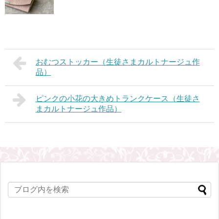
おむつストッカー（生徒さまカルトナージュ作
品）
ピンクの小花の大きめトランクケース（生徒さ
まカルトナージュ作品）