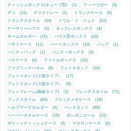
ティッシュボックス(キューブ型)
(1)
ティーコゼー
(3)
デコ
(15)
デスクトレー
(1)
トランクケース
(8)
トランクスタイル
(64)
トワル・ド・ジュイ
(52)
ナーサリーハウス
(5)
ネックレスボックス
(4)
ネームホルダー
(15)
ハウス型ボックス
(20)
ハサミケース
(11)
ハートボックス
(10)
バッグ
(1)
バニティバッグ
(1)
バニティボックス
(9)
パスケース
(6)
ファイルボックス
(16)
ファブリックパネル
(8)
フォトスタンド
(16)
フォトスタンド(２面タイプ）
(17)
フォトスタンド(３面タイプ）
(8)
フォトフレーム(曲線タイプ)
(2)
フレンチスタイル
(71)
ブックスタイル
(83)
ブロックメモケース
(18)
ヘルプマークホルダー
(3)
ペンスタンド
(88)
ペーパータオルケース
(18)
ボンボニエール
(21)
ポケットティッシュケース
(5)
マカロンケース
(5)