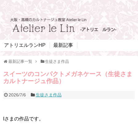
アトリエルランHP
最新記事
最新記事一覧
生徒さま作品
スイーツのコンパクトメガネケース（生徒さま
カルトナージュ作品）
2026/7/6
生徒さま作品
Iさまの作品です。