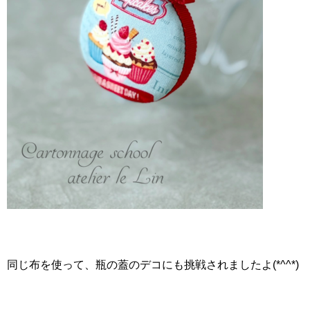
同じ布を使って、瓶の蓋のデコにも挑戦されましたよ(*^^*)