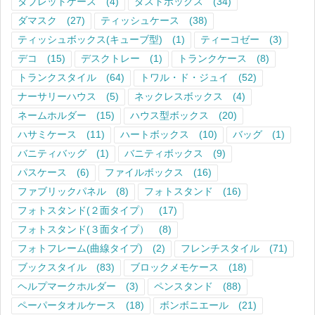
タブレットケース
(4)
ダストボックス
(34)
ダマスク
(27)
ティッシュケース
(38)
ティッシュボックス(キューブ型)
(1)
ティーコゼー
(3)
デコ
(15)
デスクトレー
(1)
トランクケース
(8)
トランクスタイル
(64)
トワル・ド・ジュイ
(52)
ナーサリーハウス
(5)
ネックレスボックス
(4)
ネームホルダー
(15)
ハウス型ボックス
(20)
ハサミケース
(11)
ハートボックス
(10)
バッグ
(1)
バニティバッグ
(1)
バニティボックス
(9)
パスケース
(6)
ファイルボックス
(16)
ファブリックパネル
(8)
フォトスタンド
(16)
フォトスタンド(２面タイプ）
(17)
フォトスタンド(３面タイプ）
(8)
フォトフレーム(曲線タイプ)
(2)
フレンチスタイル
(71)
ブックスタイル
(83)
ブロックメモケース
(18)
ヘルプマークホルダー
(3)
ペンスタンド
(88)
ペーパータオルケース
(18)
ボンボニエール
(21)