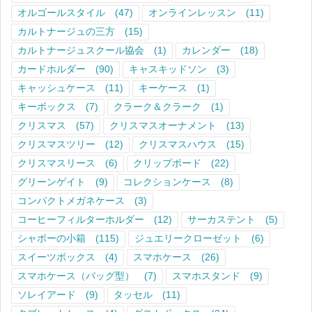
オルゴールスタイル
(47)
オンラインレッスン
(11)
カルトナージュの三方
(15)
カルトナージュスクール協会
(1)
カレンダー
(18)
カードホルダー
(90)
キャスキッドソン
(3)
キャッシュケース
(11)
キーケース
(1)
キーボックス
(7)
クラーク＆クラーク
(1)
クリスマス
(57)
クリスマスオーナメント
(13)
クリスマスツリー
(12)
クリスマスハウス
(15)
クリスマスリース
(6)
クリップボード
(22)
グリーンゲイト
(9)
コレクションケース
(8)
コンパクトメガネケース
(3)
コーヒーフィルターホルダー
(12)
サーカステント
(5)
シャポーの小箱
(115)
ジュエリークローゼット
(6)
スイーツボックス
(4)
スマホケース
(26)
スマホケース（バッグ型）
(7)
スマホスタンド
(9)
ソレイアード
(9)
タッセル
(11)