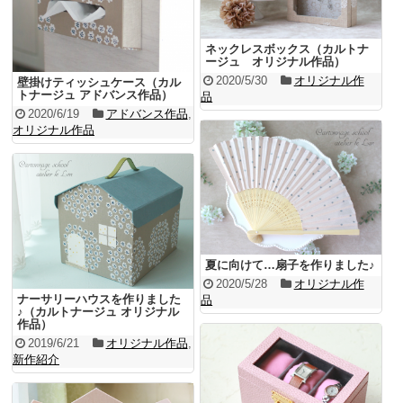
ネックレスボックス（カルトナ
ージュ オリジナル作品）
2020/5/30
オリジナル作
壁掛けティッシュケース（カル
トナージュ アドバンス作品）
品
2020/6/19
アドバンス作品
,
オリジナル作品
夏に向けて…扇子を作りました♪
2020/5/28
オリジナル作
ナーサリーハウスを作りました
品
♪（カルトナージュ オリジナル
作品）
2019/6/21
オリジナル作品
,
新作紹介