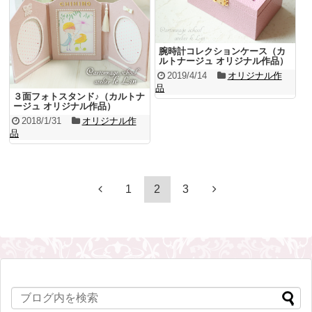
腕時計コレクションケース（カ
ルトナージュ オリジナル作品）
2019/4/14
オリジナル作
品
３面フォトスタンド♪（カルトナ
ージュ オリジナル作品）
2018/1/31
オリジナル作
品
1
2
3