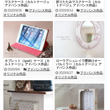
マスクケース（カルトナージュ
折りたたみマスクケース（カル
アドバンス作品）
トナージュ アドバンス作品）
2020/9/28
アドバンス作品
,
2020/9/14
アドバンス作品
,
オリジナル作品
オリジナル作品
タブレット（ipad）ケース（カ
ローラアシュレイで壁掛けオー
ルトナージュ アドバンス作品）
バルミラー（カルトナージュ ア
ドバンス作品）
2020/8/6
アドバンス作品
,
2020/6/27
アドバンス作品
,
オリジナル作品
オリジナル作品