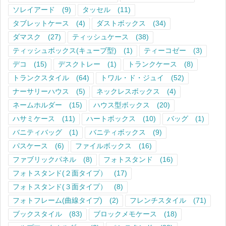
ソレイアード
(9)
タッセル
(11)
タブレットケース
(4)
ダストボックス
(34)
ダマスク
(27)
ティッシュケース
(38)
ティッシュボックス(キューブ型)
(1)
ティーコゼー
(3)
デコ
(15)
デスクトレー
(1)
トランクケース
(8)
トランクスタイル
(64)
トワル・ド・ジュイ
(52)
ナーサリーハウス
(5)
ネックレスボックス
(4)
ネームホルダー
(15)
ハウス型ボックス
(20)
ハサミケース
(11)
ハートボックス
(10)
バッグ
(1)
バニティバッグ
(1)
バニティボックス
(9)
パスケース
(6)
ファイルボックス
(16)
ファブリックパネル
(8)
フォトスタンド
(16)
フォトスタンド(２面タイプ）
(17)
フォトスタンド(３面タイプ）
(8)
フォトフレーム(曲線タイプ)
(2)
フレンチスタイル
(71)
ブックスタイル
(83)
ブロックメモケース
(18)