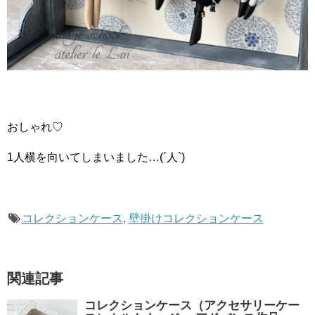
おしゃれ♡
1人横を向いてしまいました…(´人`)
コレクションケース
,
壁掛けコレクションケース
関連記事
コレクションケース（アクセサリーケー