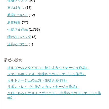
体験レッスン
(87)
布のはなし
(18)
教室について
(12)
新作紹介
(32)
生徒さま作品
(1,756)
縫わないバッグ
(3)
道具のはなし
(1)
最近の投稿
オルゴールスタイル（生徒さまカルトナージュ作品）
ファイルボックス（生徒さまカルトナージュ作品）
カルトナージュの三方（生徒さま作品）
リボントレイ（生徒さまカルトナージュ作品）
クロミちゃんのメイクボックス♪（生徒さまカルトナージュ作
品）