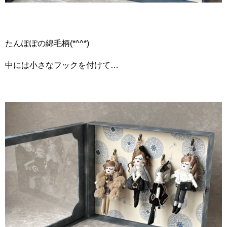
たんぽぽの綿毛柄(*^^*)
中には小さなフックを付けて…